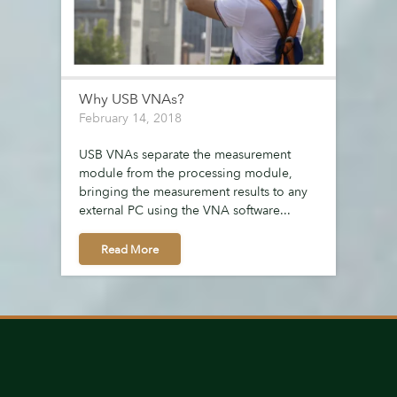
Why USB VNAs?
February 14, 2018
USB VNAs separate the measurement
module from the processing module,
bringing the measurement results to any
external PC using the VNA software...
Read More