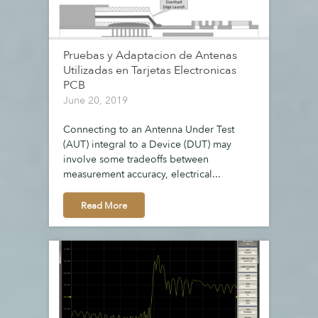
Pruebas y Adaptacion de Antenas
Utilizadas en Tarjetas Electronicas
PCB
June 20, 2019
Connecting to an Antenna Under Test
(AUT) integral to a Device (DUT) may
involve some tradeoffs between
measurement accuracy, electrical...
Read More