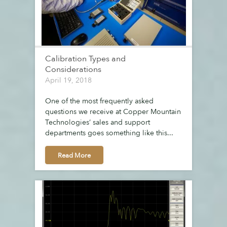
Calibration Types and
Considerations
April 19, 2018
One of the most frequently asked
questions we receive at Copper Mountain
Technologies’ sales and support
departments goes something like this...
Read More