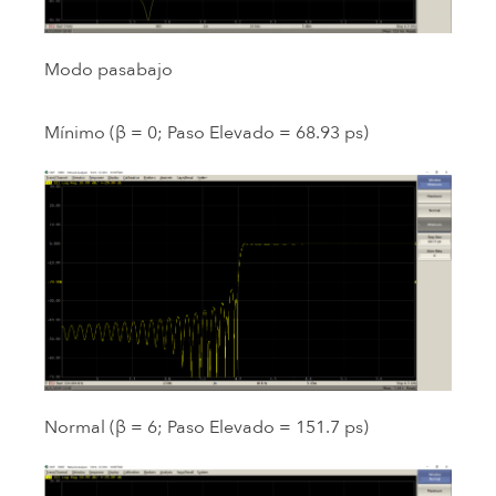
Modo pasabajo
Mínimo (β = 0; Paso Elevado = 68.93 ps)
Normal (β = 6; Paso Elevado = 151.7 ps)