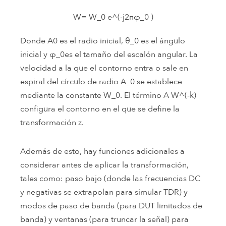
W= W_0 e^(-j2πφ_0 )
Donde A0 es el radio inicial, θ_0 es el ángulo
inicial y φ_0es el tamaño del escalón angular. La
velocidad a la que el contorno entra o sale en
espiral del círculo de radio A_0 se establece
mediante la constante W_0. El término A W^(-k)
configura el contorno en el que se define la
transformación z.
Además de esto, hay funciones adicionales a
considerar antes de aplicar la transformación,
tales como: paso bajo (donde las frecuencias DC
y negativas se extrapolan para simular TDR) y
modos de paso de banda (para DUT limitados de
banda) y ventanas (para truncar la señal) para