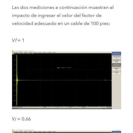
Las dos mediciones a continuación muestran el
impacto de ingresar el valor del factor de
velocidad adecuado en un cable de 100 pies:
V
f
= 1
𝑉
= 0.66
𝑓