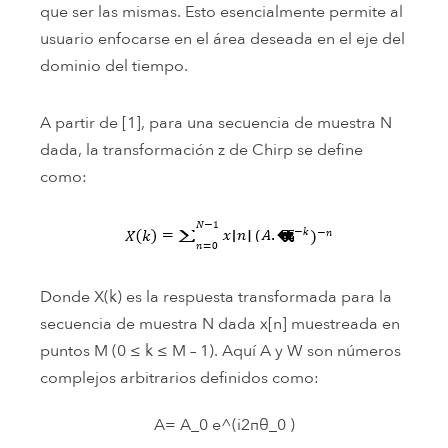
que ser las mismas. Esto esencialmente permite al
usuario enfocarse en el área deseada en el eje del
dominio del tiempo.
A partir de [1], para una secuencia de muestra N
dada, la transformación z de Chirp se define
como:
Donde X(k) es la respuesta transformada para la
secuencia de muestra N dada x[n] muestreada en
puntos M (0 ≤ k ≤ M – 1). Aquí A y W son números
complejos arbitrarios definidos como:
A= A_0 e^(i2πθ_0 )